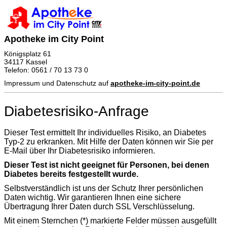
Apotheke im City Point
Königsplatz 61
34117 Kassel
Telefon: 0561 / 70 13 73 0
Impressum und Datenschutz auf
apotheke-im-city-point.de
Diabetesrisiko-Anfrage
Dieser Test ermittelt Ihr individuelles Risiko, an Diabetes
Typ-2 zu erkranken. Mit Hilfe der Daten können wir Sie per
E-Mail über Ihr Diabetesrisiko informieren.
Dieser Test ist nicht geeignet für Personen, bei denen
Diabetes bereits festgestellt wurde.
Selbstverständlich ist uns der Schutz Ihrer persönlichen
Daten wichtig. Wir garantieren Ihnen eine sichere
Übertragung Ihrer Daten durch SSL Verschlüsselung.
Mit einem Sternchen (*) markierte Felder müssen ausgefüllt