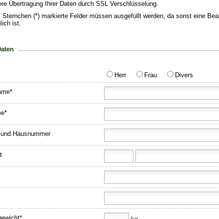
ere Übertragung Ihrer Daten durch SSL Verschlüsselung.
 Sternchen (*) markierte Felder müssen ausgefüllt werden, da sonst eine Bea
ich ist.
Daten
Herr
Frau
Divers
ame*
e*
 und Hausnummer
t
gewicht*