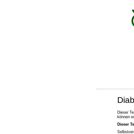
Diab
Dieser Te
können wi
Dieser Te
Selbstver