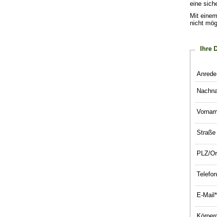
eine sich
Mit einem
nicht mögl
Ihre 
Anrede
Nachn
Vornam
Straße
PLZ/Or
Telefon
E-Mail*
Körper