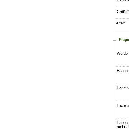
Größe*
Alter*
Frage
Wurde b
Haben 
Hat ein
Hat ei
Haben 
mehr a