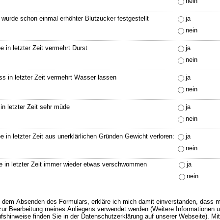
nein
 wurde schon einmal erhöhter Blutzucker festgestellt
ja
nein
e in letzter Zeit vermehrt Durst
ja
nein
s in letzter Zeit vermehrt Wasser lassen
ja
nein
 in letzter Zeit sehr müde
ja
nein
Ich habe in letzter Zeit aus unerklärlichen Gründen Gewicht verloren:
ja
nein
e in letzter Zeit immer wieder etwas verschwommen
ja
nein
 dem Absenden des Formulars, erkläre ich mich damit einverstanden, dass 
zur Bearbeitung meines Anliegens verwendet werden (Weitere Informationen 
fshinweise finden Sie in der Datenschutzerklärung auf unserer Webseite). Mit