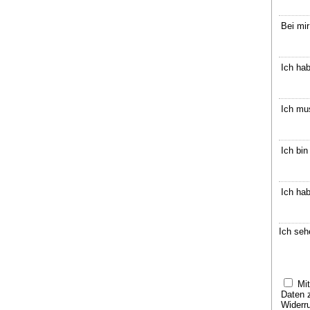
Bei mir
Ich hab
Ich mus
Ich bin
Ich seh
Mit
Daten 
Widerru